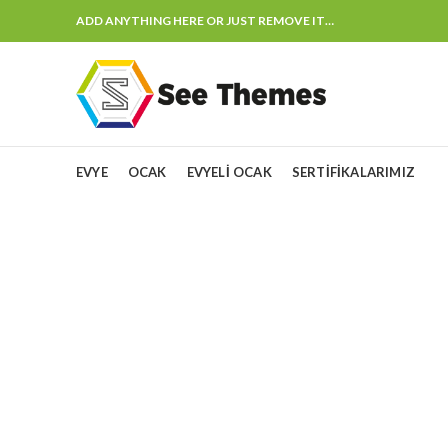
ADD ANYTHING HERE OR JUST REMOVE IT…
EVYE
OCAK
EVYELI OCAK
SERTIFIKALARIMIZ