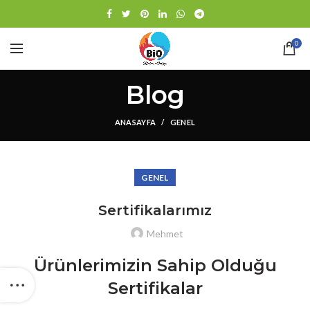
0
Blog
ANASAYFA
GENEL
GENEL
Sertifikalarımız
Mehmet
Ürünlerimizin Sahip Olduğu
Sertifikalar