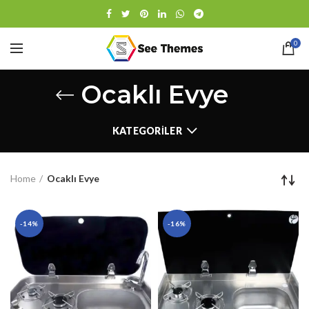
0
Ocaklı Evye
KATEGORILER
Home
Ocaklı Evye
-14%
-16%