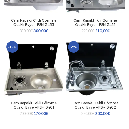
Cam Kapaklı Çiftli Gömme
Cam Kapaklı İkili Gömme
Ocaklı Evye – FSM 3453
Ocaklı Evye – FSM 3455
300,00
€
210,00
€
350,00
€
250,00
€
-15%
-9%
Cam Kapaklı Tekli Gömme
Cam Kapaklı Tekli Gömme
Ocaklı Evye – FSM 3401
Ocaklı Evye – FSM 3402
170,00
€
200,00
€
200,00
€
220,00
€