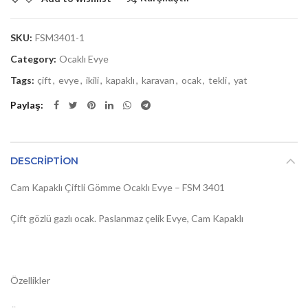
SKU:
FSM3401-1
Category:
Ocaklı Evye
Tags:
çift
,
evye
,
ikili
,
kapaklı
,
karavan
,
ocak
,
tekli
,
yat
Paylaş
DESCRIPTION
Cam Kapaklı Çiftli Gömme Ocaklı Evye – FSM 3401
Çift gözlü gazlı ocak. Paslanmaz çelik Evye, Cam Kapaklı
Özellikler