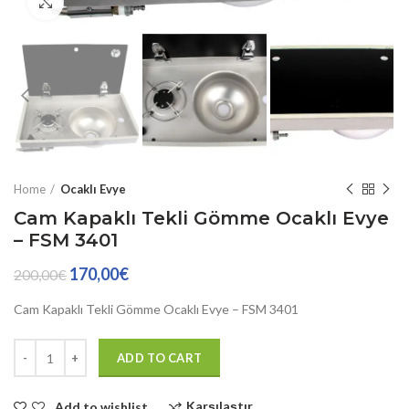
Büyütmek için tıklayın
Home
Ocaklı Evye
Cam Kapaklı Tekli Gömme Ocaklı Evye
– FSM 3401
170,00
€
200,00
€
Cam Kapaklı Tekli Gömme Ocaklı Evye – FSM 3401
Quantity
ADD TO CART
Karşılaştır
Add to wishlist