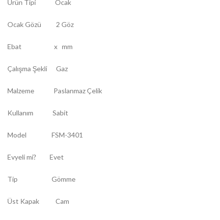
Ürün Tipi Ocak
Ocak Gözü 2 Göz
Ebat x mm
Çalışma Şekli Gaz
Malzeme Paslanmaz Çelik
Kullanım Sabit
Model FSM-3401
Evyeli mi? Evet
Tip Gömme
Üst Kapak Cam