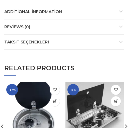
ADDITIONAL INFORMATION
REVIEWS (0)
TAKSIT SEÇENEKLERI
RELATED PRODUCTS
-17%
-5%