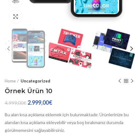
360derece ürün görünümü
Büyütmek için tıklayın
Home
Uncategorized
Örnek Ürün 10
2.999,00
€
4.999,00
€
Bu alan kısa açıklama eklemek için bulunmaktadır. Ürünlerinize bu
alandan kısa açıklama ekleyebilir veya boş bırakmanız durumda
görülmemesini sağlayabilirsiniz.