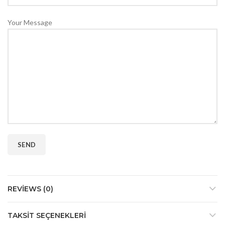
Your Message
REVIEWS (0)
TAKSIT SEÇENEKLERI