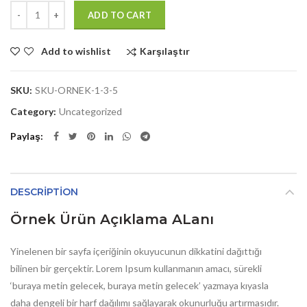
Quantity
ADD TO CART
Karşılaştır
Add to wishlist
SKU:
SKU-ORNEK-1-3-5
Category:
Uncategorized
Paylaş
DESCRIPTION
Örnek Ürün Açıklama ALanı
Yinelenen bir sayfa içeriğinin okuyucunun dikkatini dağıttığı
bilinen bir gerçektir. Lorem Ipsum kullanmanın amacı, sürekli
‘buraya metin gelecek, buraya metin gelecek’ yazmaya kıyasla
daha dengeli bir harf dağılımı sağlayarak okunurluğu artırmasıdır.